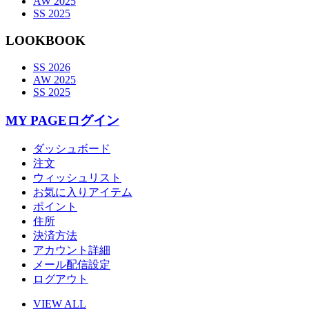
AW 2025
SS 2025
LOOKBOOK
SS 2026
AW 2025
SS 2025
MY PAGE
ログイン
ダッシュボード
注文
ウィッシュリスト
お気に入りアイテム
ポイント
住所
決済方法
アカウント詳細
メール配信設定
ログアウト
VIEW ALL