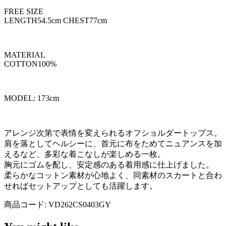
FREE SIZE
LENGTH54.5cm CHEST77cm
MATERIAL
COTTON100%
MODEL: 173cm
アレンジ次第で表情を変えられるオフショルダートップス。
肩を落としてヘルシーに、首元に布をためてニュアンスを加
えるなど、多彩な着こなしが楽しめる一枚。
胸元にゴムを配し、安定感のある着用感に仕上げました。
柔らかなコットン素材が心地よく、同素材のスカートと合わ
せればセットアップとしても活躍します。
商品コード:
VD262CS0403GY