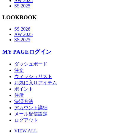
AW 2025
SS 2025
LOOKBOOK
SS 2026
AW 2025
SS 2025
MY PAGE
ログイン
ダッシュボード
注文
ウィッシュリスト
お気に入りアイテム
ポイント
住所
決済方法
アカウント詳細
メール配信設定
ログアウト
VIEW ALL