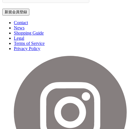
新規会員登録
Contact
News
Shopping Guide
Legal
Terms of Service
Privacy Policy