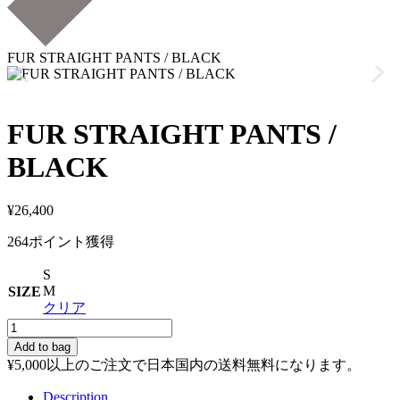
FUR STRAIGHT PANTS / BLACK
FUR STRAIGHT PANTS /
BLACK
¥
26,400
264ポイント獲得
S
M
SIZE
クリア
FUR
STRAIGHT
Add to bag
PANTS
¥
5,000
以上のご注文で日本国内の送料無料になります。
/
BLACK
Description