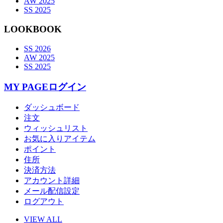
AW 2025
SS 2025
LOOKBOOK
SS 2026
AW 2025
SS 2025
MY PAGE
ログイン
ダッシュボード
注文
ウィッシュリスト
お気に入りアイテム
ポイント
住所
決済方法
アカウント詳細
メール配信設定
ログアウト
VIEW ALL