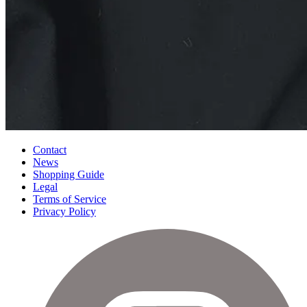
Contact
News
Shopping Guide
Legal
Terms of Service
Privacy Policy