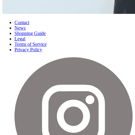
Contact
News
Shopping Guide
Legal
Terms of Service
Privacy Policy