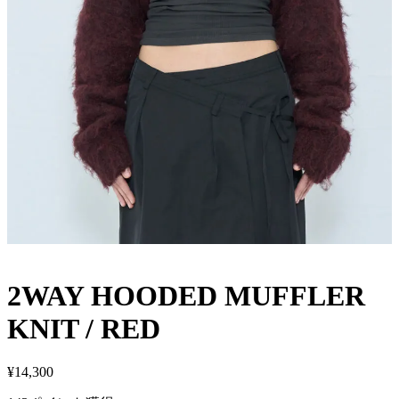
2WAY HOODED MUFFLER
KNIT / RED
¥
14,300