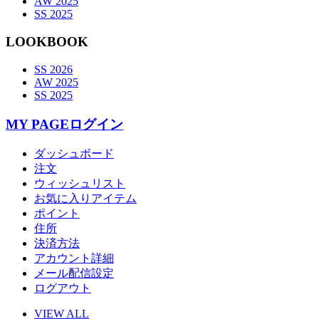
AW 2025
SS 2025
LOOKBOOK
SS 2026
AW 2025
SS 2025
MY PAGE
ログイン
ダッシュボード
注文
ウィッシュリスト
お気に入りアイテム
ポイント
住所
決済方法
アカウント詳細
メール配信設定
ログアウト
VIEW ALL