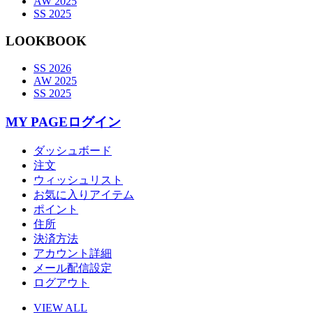
AW 2025
SS 2025
LOOKBOOK
SS 2026
AW 2025
SS 2025
MY PAGE
ログイン
ダッシュボード
注文
ウィッシュリスト
お気に入りアイテム
ポイント
住所
決済方法
アカウント詳細
メール配信設定
ログアウト
VIEW ALL