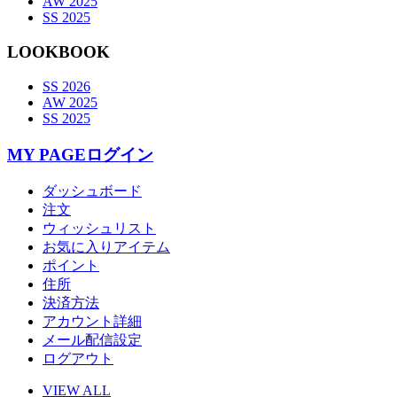
AW 2025
SS 2025
LOOKBOOK
SS 2026
AW 2025
SS 2025
MY PAGE
ログイン
ダッシュボード
注文
ウィッシュリスト
お気に入りアイテム
ポイント
住所
決済方法
アカウント詳細
メール配信設定
ログアウト
VIEW ALL